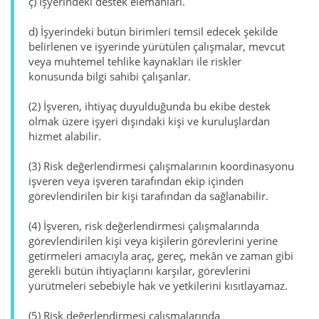
ç) İşyerindeki destek elemanları.
d) İşyerindeki bütün birimleri temsil edecek şekilde
belirlenen ve işyerinde yürütülen çalışmalar, mevcut
veya muhtemel tehlike kaynakları ile riskler
konusunda bilgi sahibi çalışanlar.
(2) İşveren, ihtiyaç duyulduğunda bu ekibe destek
olmak üzere işyeri dışındaki kişi ve kuruluşlardan
hizmet alabilir.
(3) Risk değerlendirmesi çalışmalarının koordinasyonu
işveren veya işveren tarafından ekip içinden
görevlendirilen bir kişi tarafından da sağlanabilir.
(4) İşveren, risk değerlendirmesi çalışmalarında
görevlendirilen kişi veya kişilerin görevlerini yerine
getirmeleri amacıyla araç, gereç, mekân ve zaman gibi
gerekli bütün ihtiyaçlarını karşılar, görevlerini
yürütmeleri sebebiyle hak ve yetkilerini kısıtlayamaz.
(5) Risk değerlendirmesi çalışmalarında