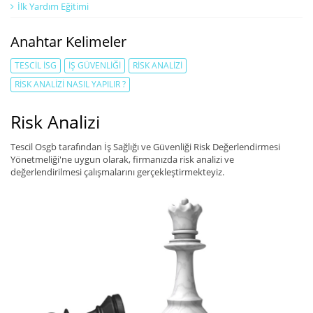
İlk Yardım Eğitimi
Anahtar Kelimeler
TESCIL İSG
İŞ GÜVENLIĞI
RISK ANALIZI
RISK ANALIZI NASIL YAPILIR ?
Risk Analizi
Tescil Osgb tarafından İş Sağlığı ve Güvenliği Risk Değerlendirmesi
Yönetmeliği'ne uygun olarak, firmanızda risk analizi ve
değerlendirilmesi çalışmalarını gerçekleştirmekteyiz.