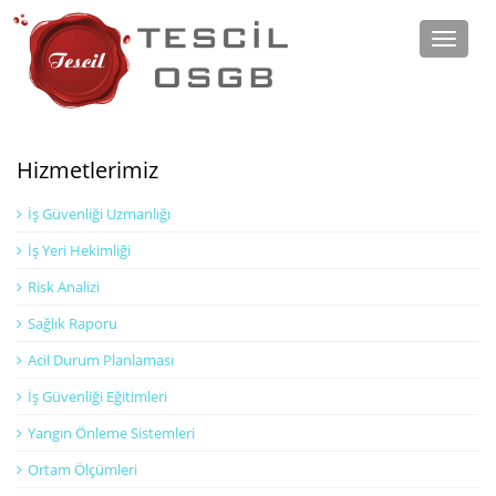
Toggle
naviga
Hizmetlerimiz
İş Güvenliği Uzmanlığı
İş Yeri Hekimliği
Risk Analizi
Sağlık Raporu
Acil Durum Planlaması
İş Güvenliği Eğitimleri
Yangın Önleme Sistemleri
Ortam Ölçümleri